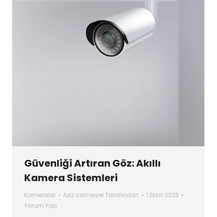
Güvenliği Artıran Göz: Akıllı
Kamera Sistemleri
Kameralar
Aziz can ısıyel
Tarafından
1 Ekim 2023
Yorum Yap