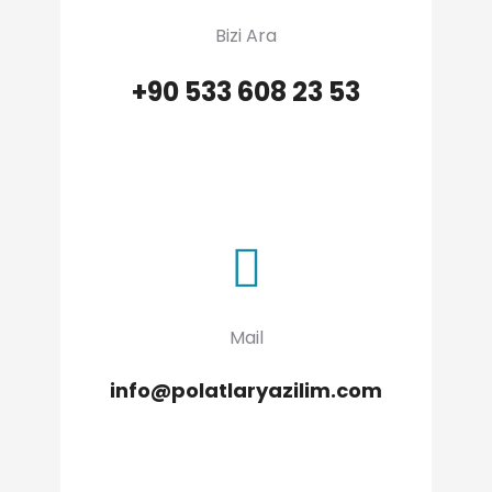
Bizi Ara
+90 533 608 23 53
Mail
info@polatlaryazilim.com