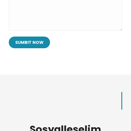
SUMBIT NOW
Sosyalleşelim