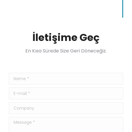
İletişime Geç
En Kısa Sürede Size Geri Döneceğiz.
Name *
E-mail *
Company
Message *