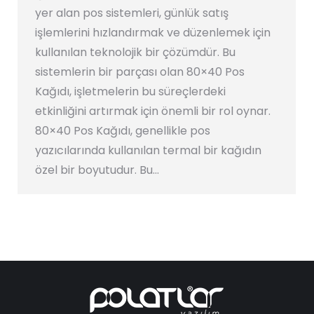
yer alan pos sistemleri, günlük satış
işlemlerini hızlandırmak ve düzenlemek için
kullanılan teknolojik bir çözümdür. Bu
sistemlerin bir parçası olan 80×40 Pos
Kağıdı, işletmelerin bu süreçlerdeki
etkinliğini artırmak için önemli bir rol oynar.
80×40 Pos Kağıdı, genellikle pos
yazıcılarında kullanılan termal bir kağıdın
özel bir boyutudur. Bu…