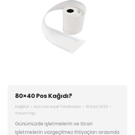
80×40 Pos Kağıdı?
Kağıtlar
Aziz can ısıyel
Tarafından
19 Eylül 2023
Yorum Yap
Günümüzde işletmelerin ve ticari
işletmelerin vazgeçilmez ihtiyaçları arasında