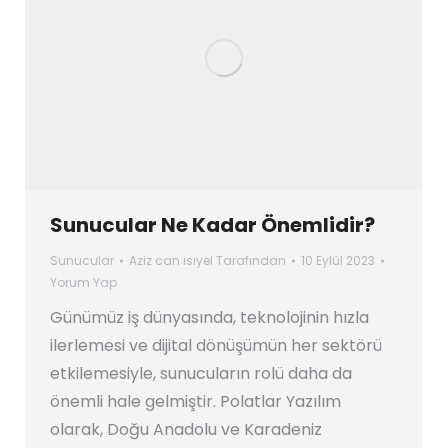
Sunucular Ne Kadar Önemlidir?
Sunucular
Aziz can ısıyel
Tarafından
10 Eylül 2023
Yorum Yap
Günümüz iş dünyasında, teknolojinin hızla
ilerlemesi ve dijital dönüşümün her sektörü
etkilemesiyle, sunucuların rolü daha da
önemli hale gelmiştir. Polatlar Yazılım
olarak, Doğu Anadolu ve Karadeniz