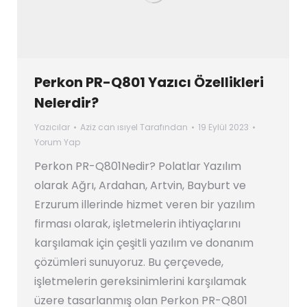
Perkon PR-Q801 Yazıcı Özellikleri
Nelerdir?
Yazıcılar
Aziz can ısıyel
Tarafından
19 Eylül 2023
Yorum Yap
Perkon PR-Q801Nedir? Polatlar Yazılım
olarak Ağrı, Ardahan, Artvin, Bayburt ve
Erzurum illerinde hizmet veren bir yazılım
firması olarak, işletmelerin ihtiyaçlarını
karşılamak için çeşitli yazılım ve donanım
çözümleri sunuyoruz. Bu çerçevede,
işletmelerin gereksinimlerini karşılamak
üzere tasarlanmış olan Perkon PR-Q801