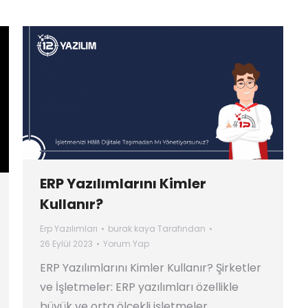
ERP Yazılımlarını Kimler
Kullanır?
Erp Yazılımları
burak kaya
Tarafından
26 Eylül 2023
Yorum Yap
ERP Yazılımlarını Kimler Kullanır? Şirketler
ve İşletmeler: ERP yazılımları özellikle
büyük ve orta ölçekli işletmeler