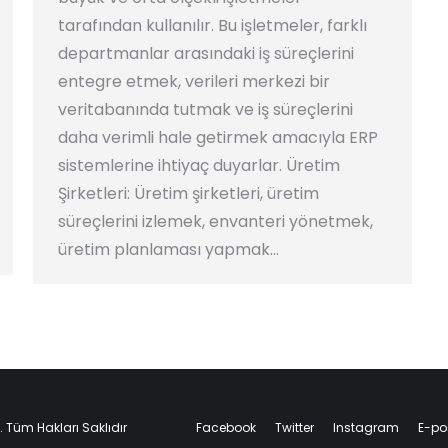
tarafından kullanılır. Bu işletmeler, farklı
departmanlar arasındaki iş süreçlerini
entegre etmek, verileri merkezi bir
veritabanında tutmak ve iş süreçlerini
daha verimli hale getirmek amacıyla ERP
sistemlerine ihtiyaç duyarlar. Üretim
Şirketleri: Üretim şirketleri, üretim
süreçlerini izlemek, envanteri yönetmek,
üretim planlaması yapmak…
. Tüm Hakları Saklıdır
Facebook
Twitter
Instagram
E-po