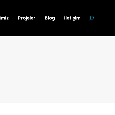
imiz
Projeler
Blog
İletişim
Search: